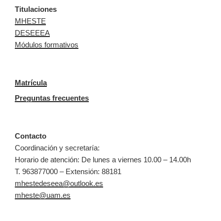
Titulaciones
MHESTE
DESEEEA
Módulos formativos
Matrícula
Preguntas frecuentes
Contacto
Coordinación y secretaría:
Horario de atención: De lunes a viernes 10.00 – 14.00h
T. 963877000 – Extensión: 88181
mhestedeseea@outlook.es
mheste@uam.es