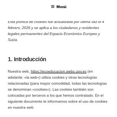
Menú
POLÍTICA DE COOKIES (UE)
Esta política de cookies fue actualizada por última vez el 4
febrero, 2026 y se aplica a los ciudadanos y residentes
legales permanentes del Espacio Económico Europeo y
Suiza.
1. Introducción
Nuestra web,
https://ecoeducacion.webs.upv.es
(en
adelante: «la web») utiliza cookies y otras tecnologías
relacionadas (para mayor comodidad, todas las tecnologías
se denominan «cookies»). Las cookies también son
colocadas por terceros a los que hemos contratado. En el
siguiente documento te informamos sobre el uso de cookies
en nuestra web.