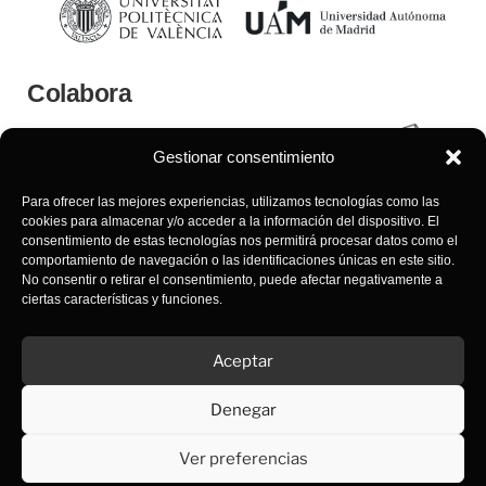
Colabora
Gestionar consentimiento
Para ofrecer las mejores experiencias, utilizamos tecnologías como las
cookies para almacenar y/o acceder a la información del dispositivo. El
consentimiento de estas tecnologías nos permitirá procesar datos como el
comportamiento de navegación o las identificaciones únicas en este sitio.
No consentir o retirar el consentimiento, puede afectar negativamente a
ciertas características y funciones.
Aceptar
Máster MHESTE
Denegar
Diploma DESEEEA
Ver preferencias
Preguntas frecuentes