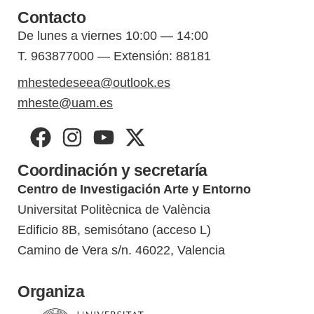
Contacto
De lunes a viernes 10:00 — 14:00
T. 963877000 — Extensión: 88181
mhestedeseea@outlook.es
mheste@uam.es
Coordinación y secretaría
Centro de Investigación Arte y Entorno
Universitat Politècnica de València
Edificio 8B, semisótano (acceso L)
Camino de Vera s/n. 46022, Valencia
Organiza